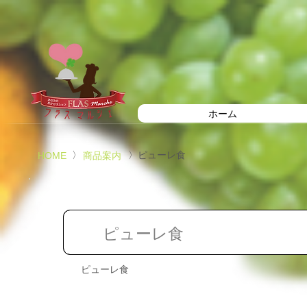
ホーム
〉
〉ピューレ食
HOME
商品案内
ピューレ食
ピューレ食