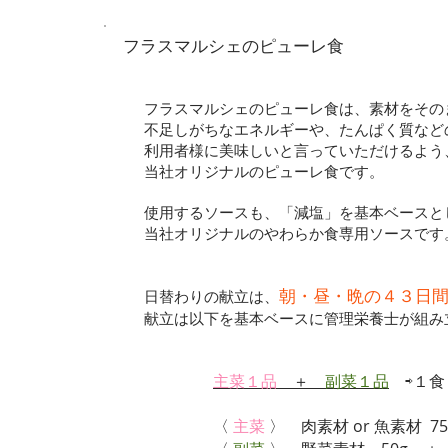
フラスマルシェのピューレ食
フラスマルシェのピューレ食は、素材をその
不足しがちなエネルギーや、たんぱく質など
利用者様に美味しいと言っていただけるよう
当社オリジナルのピューレ食です。
使用するソースも、「減塩」を基本ベースと
当社オリジナルのやわらか食専用ソースです
朝・昼・晩の４３日
日替わりの献立は、
​献立は以下を基本ベースに管理栄養士が組
主菜１品
＋
副菜１品
⇨１食
〈
主菜
〉 肉素材 or 魚素材 7