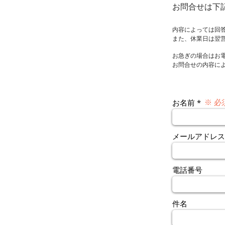
お問合せは下
内容によっては回
また、休業日は翌
お急ぎの場合はお
お問合せの内容に
※ 必
お名前
メールアドレス
電話番号
件名