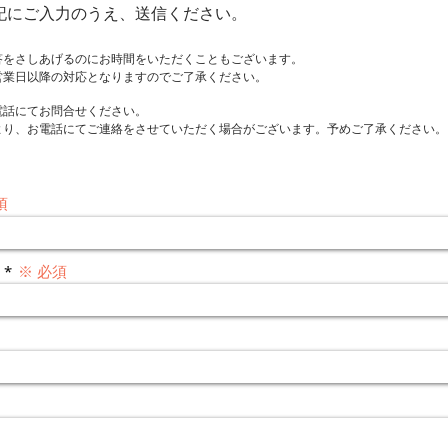
記にご入力のうえ、送信ください。
答をさしあげるのにお時間をいただくこともございます。
営業日以降の対応となりますのでご了承ください。
電話にてお問合せください。
より、お電話にてご連絡をさせていただく場合がございます。予めご了承ください。
須
※ 必須