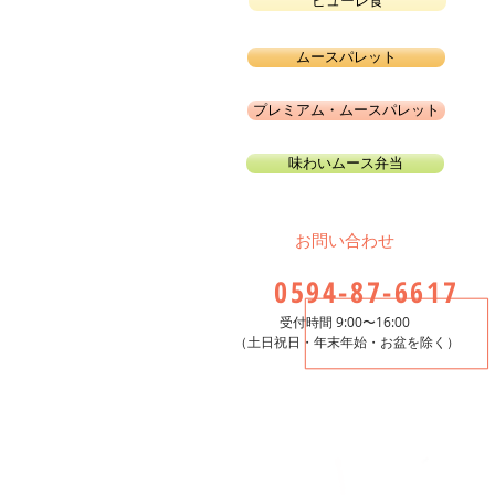
ピューレ食
ムースパレット
プレミアム・ムースパレット
味わいムース弁当
​お問い合わせ
0594-87-6617
受付時間 9:00〜16:00
​（土日祝日・年末年始・お盆を除く）