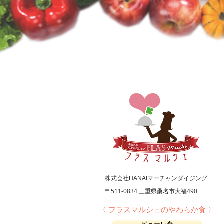
食を通じて、人を元気
株式会社HANAIマーチャンダイジング
〒511-0834
三重県桑名市大福490
〈 フラスマルシェの​やわらか食 〉